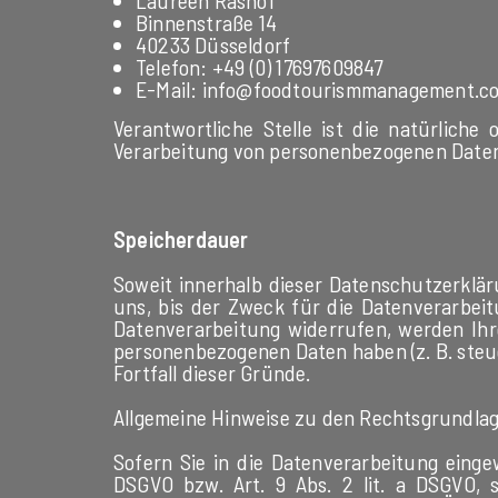
Laureen Rashof
Binnenstraße 14
40233 Düsseldorf
Telefon: +49 (0) 17697609847
E-Mail: info@foodtourismmanagement.c
Verantwortliche Stelle ist die natürlich
Verarbeitung von personenbezogenen Daten (
Speicherdauer
Soweit innerhalb dieser Datenschutzerklä
uns, bis der Zweck für die Datenverarbeit
Datenverarbeitung widerrufen, werden Ihre
personenbezogenen Daten haben (z. B. steue
Fortfall dieser Gründe.
Allgemeine Hinweise zu den Rechtsgrundlag
Sofern Sie in die Datenverarbeitung eingew
DSGVO bzw. Art. 9 Abs. 2 lit. a DSGVO, 