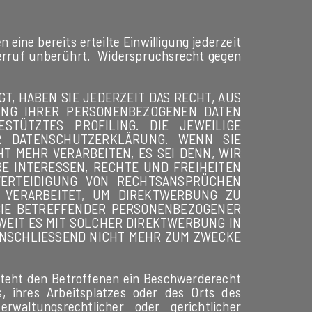
eine bereits erteilte Einwilligung jederzeit
derruf unberührt. Widerspruchsrecht gegen
GT, HABEN SIE JEDERZEIT DAS RECHT, AUS
TUNG IHRER PERSONENBEZOGENEN DATEN
TÜTZTES PROFILING. DIE JEWEILIGE
R DATENSCHUTZERKLÄRUNG. WENN SIE
 MEHR VERARBEITEN, ES SEI DENN, WIR
E INTERESSEN, RECHTE UND FREIHEITEN
VERTEIDIGUNG VON RECHTSANSPRÜCHEN
N VERARBEITET, UM DIREKTWERBUNG ZU
 SIE BETREFFENDER PERSONENBEZOGENER
OWEIT ES MIT SOLCHER DIREKTWERBUNG IN
ANSCHLIESSEND NICHT MEHR ZUM ZWECKE
steht den Betroffenen ein Beschwerderecht
s, ihres Arbeitsplatzes oder des Orts des
waltungsrechtlicher oder gerichtlicher