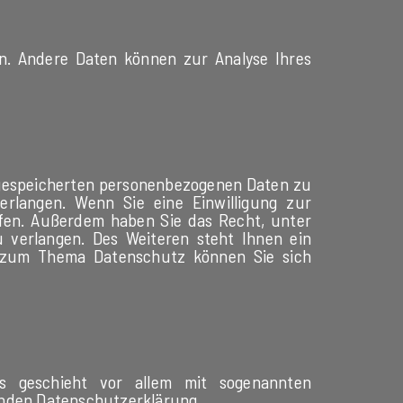
en. Andere Daten können zur Analyse Ihres
 gespeicherten personenbezogenen Daten zu
rlangen. Wenn Sie eine Einwilligung zur
rufen. Außerdem haben Sie das Recht, unter
verlangen. Des Weiteren steht Ihnen ein
n zum Thema Datenschutz können Sie sich
as geschieht vor allem mit sogenannten
genden Datenschutzerklärung.