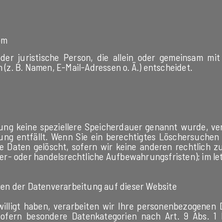
om
e oder juristische Person, die allein oder gemeinsam m
z. B. Namen, E-Mail-Adressen o. Ä.) entscheidet.
rung keine speziellere Speicherdauer genannt wurde, ve
ung entfällt. Wenn Sie ein berechtigtes Löschersuchen
 Daten gelöscht, sofern wir keine anderen rechtlich z
r- oder handelsrechtliche Aufbewahrungsfristen); im le
en der Datenverarbeitung auf dieser Website
illigt haben, verarbeiten wir Ihre personenbezogenen D
sofern besondere Datenkategorien nach Art. 9 Abs. 1 