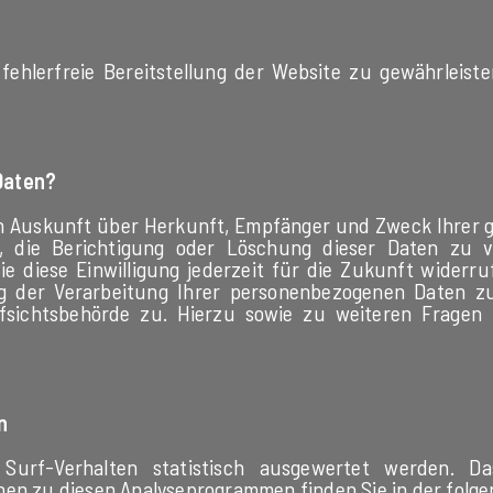
 fehlerfreie Bereitstellung der Website zu gewährleist
Daten?
lich Auskunft über Herkunft, Empfänger und Zweck Ihrer
, die Berichtigung oder Löschung dieser Daten zu ve
ie diese Einwilligung jederzeit für die Zukunft wider
 der Verarbeitung Ihrer personenbezogenen Daten zu 
fsichtsbehörde zu. Hierzu sowie zu weiteren Frage
n
urf-Verhalten statistisch ausgewertet werden. D
onen zu diesen Analyseprogrammen finden Sie in der fol