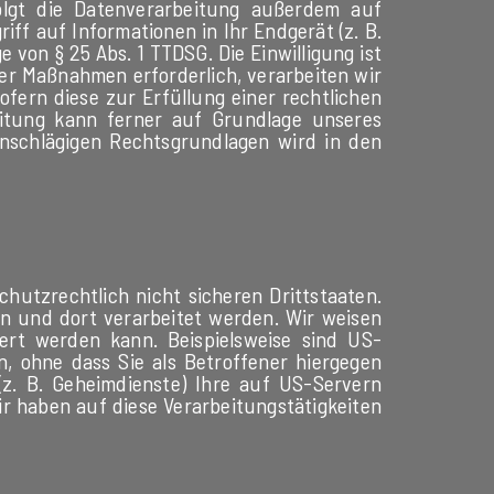
folgt die Datenverarbeitung außerdem auf
riff auf Informationen in Ihr Endgerät (z. B.
e von § 25 Abs. 1 TTDSG. Die Einwilligung ist
her Maßnahmen erforderlich, verarbeiten wir
sofern diese zur Erfüllung einer rechtlichen
beitung kann ferner auf Grundlage unseres
 einschlägigen Rechtsgrundlagen wird in den
utzrechtlich nicht sicheren Drittstaaten.
en und dort verarbeitet werden. Wir weisen
ert werden kann. Beispielsweise sind US-
 ohne dass Sie als Betroffener hiergegen
z. B. Geheimdienste) Ihre auf US-Servern
 haben auf diese Verarbeitungstätigkeiten