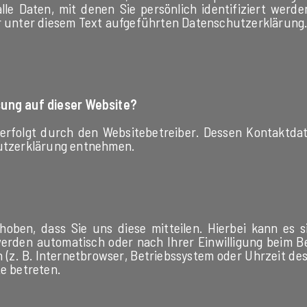
le Daten, mit denen Sie persönlich identifiziert werd
unter diesem Text aufgeführten Datenschutzerklärung
sung auf dieser Website?
 erfolgt durch den Websitebetreiber. Dessen Kontaktda
hutzerklärung entnehmen.
ben, dass Sie uns diese mitteilen. Hierbei kann es si
erden automatisch oder nach Ihrer Einwilligung beim 
n (z. B. Internetbrowser, Betriebssystem oder Uhrzeit de
te betreten.