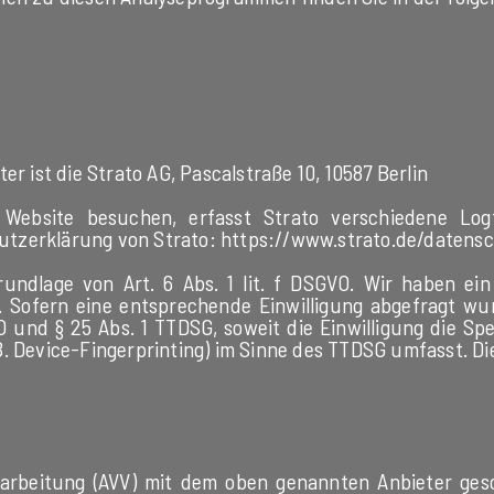
er ist die Strato AG, Pascalstraße 10, 10587 Berlin
 Website besuchen, erfasst Strato verschiedene Logfi
utzerklärung von Strato:
https://www.strato.de/datens
undlage von Art. 6 Abs. 1 lit. f DSGVO. Wir haben ein 
. Sofern eine entsprechende Einwilligung abgefragt wurd
VO und § 25 Abs. 1 TTDSG, soweit die Einwilligung die S
. Device-Fingerprinting) im Sinne des TTDSG umfasst. Die 
arbeitung (AVV) mit dem oben genannten Anbieter gesc