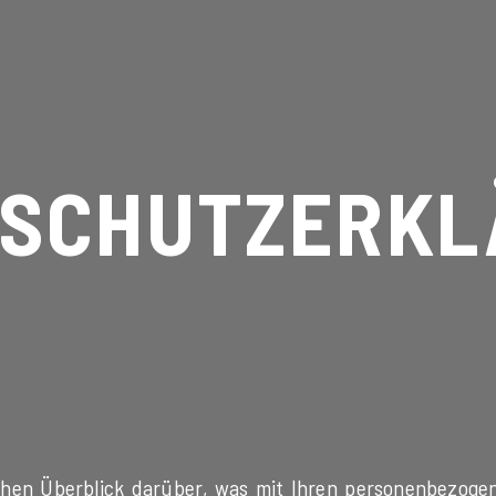
NSCHUTZERKL
chen Überblick darüber, was mit Ihren personenbezogen