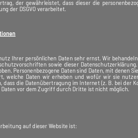
rtrag, der gewährleistet, dass dieser die personenbe
ung der DSGVO verarbeitet.
tionen
hutz Ihrer persönlichen Daten sehr ernst. Wir behandel
chutzvorschriften sowie dieser Datenschutzerklärung
en. Personenbezogene Daten sind Daten, mit denen Sie p
rt, welche Daten wir erheben und wofür wir sie nutze
, dass die Datenübertragung im Internet (z. B. bei der 
Daten vor dem Zugriff durch Dritte ist nicht möglich.
rbeitung auf dieser Website ist: