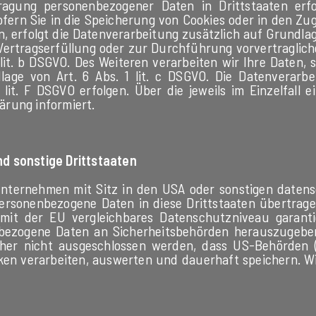
tragung personenbezogener Daten in Drittstaaten er
ofern Sie in die Speicherung von Cookies oder in den Zug
n, erfolgt die Datenverarbeitung zusätzlich auf Grundlag
 Vertragserfüllung oder zur Durchführung vorvertraglic
lit. b DSGVO. Des Weiteren verarbeiten wir Ihre Daten, 
dlage von Art. 6 Abs. 1 lit. c DSGVO. Die Datenverar
 lit. F DSGVO erfolgen. Über die jeweils im Einzelfall
ärung informiert.
d sonstige Drittstaaten
ternehmen mit Sitz in den USA oder sonstigen datensch
personenbezogene Daten in diese Drittstaaten übertrag
 mit der EU vergleichbares Datenschutzniveau garanti
bezogene Daten an Sicherheitsbehörden herauszugeben,
aher nicht ausgeschlossen werden, dass US-Behörden (
n verarbeiten, auswerten und dauerhaft speichern. Wir