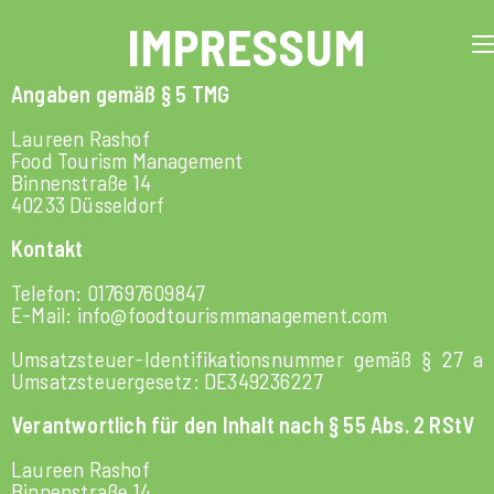
IMPRESSUM
Angaben gemäß § 5 TMG
Laureen Rashof
Food Tourism Management
Binnenstraße 14
40233 Düsseldorf
Kontakt
Telefon: 017697609847
E-Mail: info@foodtourismmanagement.com
Umsatzsteuer-Identifikationsnummer gemäß § 27 a
Umsatzsteuergesetz: DE349236227
Verantwortlich für den Inhalt nach § 55 Abs. 2 RStV
Laureen Rashof
Binnenstraße 14