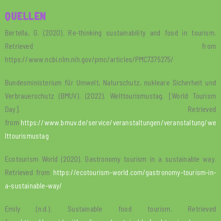
QUELLEN
Bertella, G. (2020). Re-thinking sustainability and food in tourism.
Retrieved from
https://www.ncbi.nlm.nih.gov/pmc/articles/PMC7375275/
Bundesministerium für Umwelt, Naturschutz, nukleare Sicherheit und
Verbrauerschutz (BMUV). (2022). Welttourismustag. [World Tourism
Day]. Retrieved
from
https://www.bmuv.de/service/veranstaltungen/veranstaltung/we
lttourismustag
Ecotourism World (2020). Gastronomy tourism in a sustainable way.
Retrieved from
https://ecotourism-world.com/gastronomy-tourism-in-
a-sustainable-way/
Emily (n.d.). Sustainable food tourism. Retrieved