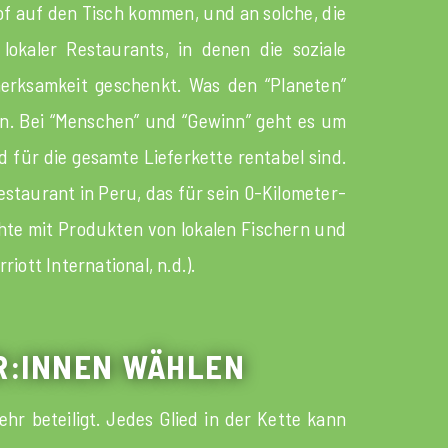
of auf den Tisch kommen, und an solche, die
 lokaler Restaurants, in denen die soziale
rksamkeit geschenkt. Was den “Planeten”
en. Bei “Menschen” und “Gewinn” geht es um
 für die gesamte Lieferkette rentabel sind.
estaurant in Peru, das für sein 0-Kilometer-
chte mit Produkten von lokalen Fischern und
ott International, n.d.).
ER:INNEN WÄHLEN
hr beteiligt. Jedes Glied in der Kette kann