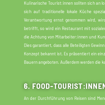
Kulinarische Tourist:innen sollten sich an
sich auf traditionelle lokale Küche spezi
Verantwortung ernst genommen wird, wir
betrifft, so wird ein Restaurant mit sozi
die Achtung von Mitarbeiter:innen und Kund
Dies garantiert, dass alle Beteiligten Gewi
Konzept bekannt ist. Es präsentiert ein ei
Bauern angeboten. Außerdem werden die kalt
6. FOOD-TOURIST:INN
An der Durchführung von Reisen sind Mensch