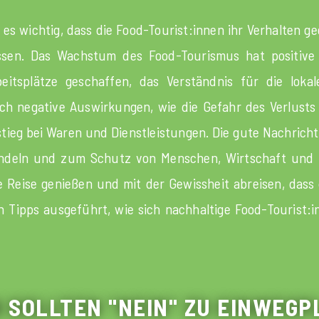
 es wichtig, dass die Food-Tourist:innen ihr Verhalten
ssen. Das Wachstum des Food-Tourismus hat positive
beitsplätze geschaffen, das Verständnis für die loka
uch negative Auswirkungen, wie die Gefahr des Verlusts
ieg bei Waren und Dienstleistungen. Die gute Nachricht 
handeln und zum Schutz von Menschen, Wirtschaft und
e Reise genießen und mit der Gewissheit abreisen, dass 
 Tipps ausgeführt, wie sich nachhaltige Food-Tourist:i
N SOLLTEN "NEIN" ZU EINWEGP