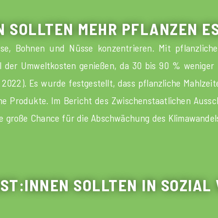
EN SOLLTEN MEHR PFLANZEN E
üse, Bohnen und Nüsse konzentrieren. Mit pflanzlich
l der Umweltkosten genießen, da 30 bis 90 % weniger 
2022). Es wurde festgestellt, dass pflanzliche Mahlzei
sche Produkte. Im Bericht des Zwischenstaatlichen Aus
ine große Chance für die Abschwächung des Klimawandel
IST:INNEN SOLLTEN IN SOZIA