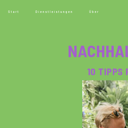
Start
Dienstleistungen
Über
NACHHAL
10 TIPPS