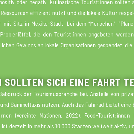
sitiv oder negativ. Kulinarische Tourist:innen sollten s
Ressourcen effizient nutzt und die lokale Kultur respekt
er mit Sitz in Mexiko-Stadt, bei dem “Menschen”, “Plane
 Probierlöffel, die den Tourist:innen angeboten werden
hrlichen Gewinns an lokale Organisationen gespendet, di
N SOLLTEN SICH EINE FAHRT T
bdruck der Tourismusbranche bei. Anstelle von private
e und Sammeltaxis nutzen. Auch das Fahrrad bietet eine
nen (Vereinte Nationen, 2022). Food-Tourist:innen
ist derzeit in mehr als 10.000 Städten weltweit aktiv, 