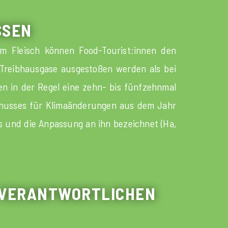
SSEN
em Fleisch können Food-Tourist:innen den
Treibhausgase ausgestoßen werden als bei
ten in der Regel eine zehn- bis fünfzehnmal
schusses für Klimaänderungen aus dem Jahr
s und die Anpassung an ihn bezeichnet (Ha,
L VERANTWORTLICHEN