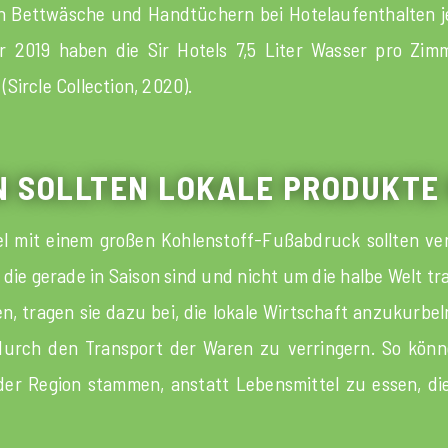
n Bettwäsche und Handtüchern bei Hotelaufenthalten je
r 2019 haben die Sir Hotels 7,5 Liter Wasser pro Zi
Sircle Collection, 2020).
EN SOLLTEN LOKALE PRODUKTE
l mit einem großen Kohlenstoff-Fußabdruck sollten ver
 die gerade in Saison sind und nicht um die halbe Welt 
, tragen sie dazu bei, die lokale Wirtschaft anzukurbe
rch den Transport der Waren zu verringern. So können
der Region stammen, anstatt Lebensmittel zu essen, die