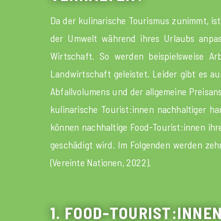
Da der kulinarische Tourismus zunimmt, ist
der Umwelt während ihres Urlaubs anpa
Wirtschaft. So werden beispielsweise Ar
Landwirtschaft geleistet. Leider gibt es a
Abfallvolumens und der allgemeine Preisanst
kulinarische Tourist:innen nachhaltiger 
können nachhaltige Food-Tourist:innen ihr
geschädigt wird. Im Folgenden werden zehn
(Vereinte Nationen, 2022).
1. FOOD-TOURIST:INNE