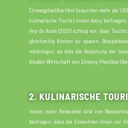
Einwegplastikartikel brauchen mehr als 1.
kulinarische Tourist:innen dazu beitragen
Rey de Assis (2021) schlug vor, dass Tour
gleichzeitig Kosten zu sparen. Beispiels
mitbringen, da dies die Belastung der lok
lokalen Wirtschaft von Einweg-Plastikartik
2. KULINARISCHE TOU
Immer mehr Reiseziele sind von Wasserkna
beitragen, dass die Einwohner:innen vor 