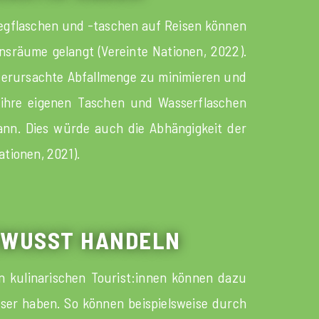
wegflaschen und -taschen auf Reisen können
nsräume gelangt (Vereinte Nationen, 2022).
 verursachte Abfallmenge zu minimieren und
, ihre eigenen Taschen und Wasserflaschen
kann. Dies würde auch die Abhängigkeit der
tionen, 2021).
BEWUSST HANDELN
n kulinarischen Tourist:innen können dazu
ser haben. So können beispielsweise durch