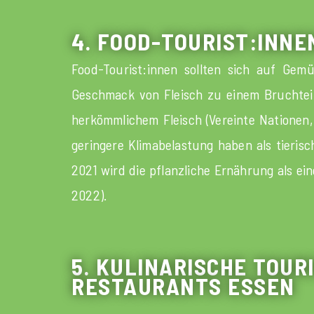
4. FOOD-TOURIST:INN
Food-Tourist:innen sollten sich auf Gem
Geschmack von Fleisch zu einem Bruchtei
herkömmlichem Fleisch (Vereinte Nationen, 
geringere Klimabelastung haben als tieri
2021 wird die pflanzliche Ernährung als e
2022).
5. KULINARISCHE TOUR
RESTAURANTS ESSEN