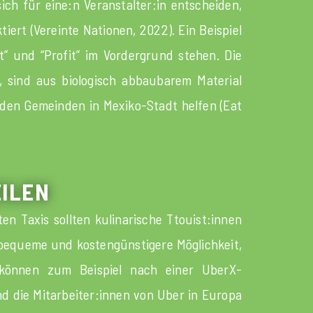
ich für eine:n Veranstalter:in entscheiden,
iert (Vereinte Nationen, 2022). Ein Beispiel
t” und “Profit” im Vordergrund stehen. Die
, sind aus biologisch abbaubarem Material
e den Gemeinden in Mexiko-Stadt helfen (Eat
EILEN
n Taxis sollten kulinarische Ttouist:innen
 bequeme und kostengünstigere Möglichkeit,
 können zum Beispiel nach einer UberX-
und die Mitarbeiter:innen von Uber in Europa