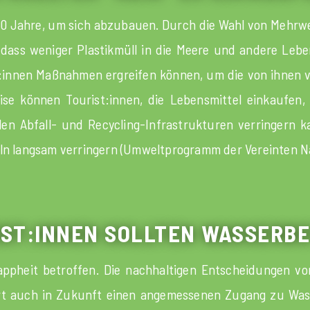
000 Jahre, um sich abzubauen. Durch die Wahl von Mehr
, dass weniger Plastikmüll in die Meere und andere Lebe
ist:innen Maßnahmen ergreifen können, um die von ihnen
weise können Tourist:innen, die Lebensmittel einkaufen
alen Abfall- und Recycling-Infrastrukturen verringern 
eln langsam verringern (Umweltprogramm der Vereinten Na
RIST:INNEN SOLLTEN WASSER
ppheit betroffen. Die nachhaltigen Entscheidungen vo
Ort auch in Zukunft einen angemessenen Zugang zu Was