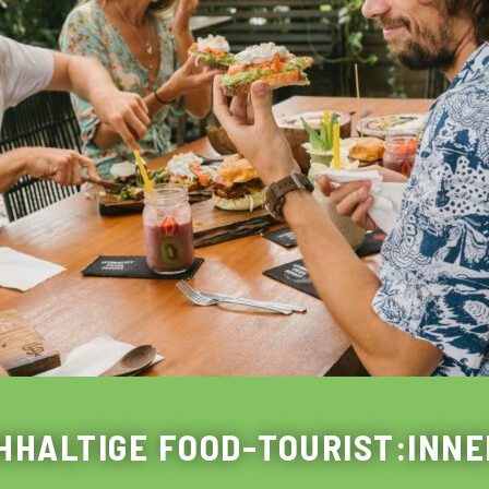
HHALTIGE FOOD-TOURIST:INNE