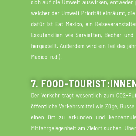
sich auf die Umwelt auswirken, entweder po
welcher der Umwelt Priorität einräumt, die 
dafür ist Eat Mexico, ein Reiseveranstalt
Essutensilien wie Servietten, Becher und
hergestellt. Außerdem wird ein Teil des jä
Mexico, n.d.).
7. FOOD-TOURIST:INNE
Der Verkehr trägt wesentlich zum CO2-Fußa
öffentliche Verkehrsmittel wie Züge, Buss
einen Ort zu erkunden und kennenzuler
Mitfahrgelegenheit am Zielort suchen. Uber 